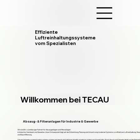
Effiziente
Luftreinhaltungssysteme
vom Spezialisten
Willkommen bei TECAU
Absaug- & Filteranlagen für Industrie & Gewerbe
Wir sind Ihr zuverlässiger Partner für Absauganlagen und Filteranlagen
in Industrie, Handwerk und Gewerbe. Unser Schwerpunkt liegt auf der Entwicklung, Planung und Umsetzung moderner Systeme zur effektiven Luftreinhaltung, St
und Rauchfilterung.
Unsere Anlagen sorgen für eine saubere, sichere und gesetzeskonforme Arbeitsumgebung, indem sie Schadstoffe, Staub, Rauch und Dämpfe direkt an der Entste