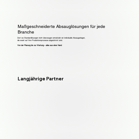
Maßgeschneiderte Absauglösungen für jede
Branche
Dort wo Standardlösungen nicht überzeugen entwickeln wir individuelle Absauganlagen,
die exakt auf Ihre Produktionsprozesse abgestimmt sind.
Von der Planung bis zur Wartung – alles aus einer Hand
Langjährige Partner