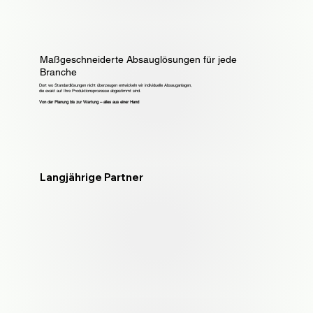
Maßgeschneiderte Absauglösungen für jede
Branche
Dort wo Standardlösungen nicht überzeugen entwickeln wir individuelle Absauganlagen,
die exakt auf Ihre Produktionsprozesse abgestimmt sind.
Von der Planung bis zur Wartung – alles aus einer Hand
Langjährige Partner